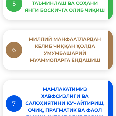
5
ТАЪМИНЛАШ ВА СОҲАНИ
ЯНГИ БОСҚИЧГА ОЛИБ ЧИҚИШ
МИЛЛИЙ МАНФААТЛАРДАН
КЕЛИБ ЧИҚҚАН ҲОЛДА
6
УМУМБАШАРИЙ
МУАММОЛАРГА ЁНДАШИШ
МАМЛАКАТИМИЗ
ХАВФСИЗЛИГИ ВА
7
САЛОҲИЯТИНИ КУЧАЙТИРИШ,
ОЧИҚ, ПРАГМАТИК ВА ФАОЛ