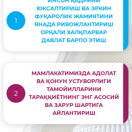
ИНСОН ҚАДРИНИ
ЮКСАЛТИРИШ ВА ЭРКИН
ФУҚАРОЛИК ЖАМИЯТИНИ
1
ЯНАДА РИВОЖЛАНТИРИШ
ОРҚАЛИ ХАЛҚПАРВАР
ДАВЛАТ БАРПО ЭТИШ
МАМЛАКАТИМИЗДА АДОЛАТ
ВА ҚОНУН УСТУВОРЛИГИ
ТАМОЙИЛЛАРИНИ
2
ТАРАҚҚИЁТНИНГ ЭНГ АСОСИЙ
ВА ЗАРУР ШАРТИГА
АЙЛАНТИРИШ