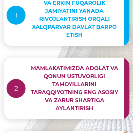
VA ERKIN FUQAROLIK
JAMIYATINI YANADA
1
RIVOJLANTIRISH ORQALI
XALQPARVAR DAVLAT BARPO
ETISH
MAMLAKATIMIZDA ADOLAT VA
QONUN USTUVORLIGI
TAMOYILLARINI
2
TARAQQIYOTNING ENG ASOSIY
VA ZARUR SHARTIGA
AYLANTIRISH