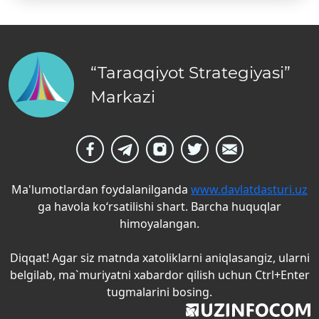
“Taraqqiyot Strategiyasi”
Markazi
Ma'lumotlardan foydalanilganda
www.davlatdasturi.uz
ga havola ko‘rsatilishi shart. Barcha huquqlar
himoyalangan.
Diqqat! Agar siz matnda xatoliklarni aniqlasangiz, ularni
belgilab, ma`muriyatni xabardor qilish uchun Ctrl+Enter
tugmalarini bosing.