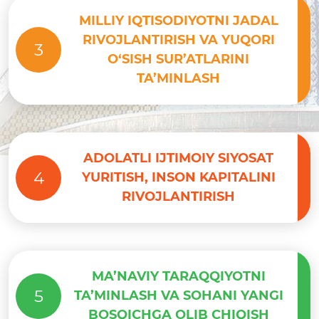
MILLIY IQTISODIYOTNI JADAL
RIVOJLANTIRISH VA YUQORI
3
O‘SISH SUR’ATLARINI
TA’MINLASH
ADOLATLI IJTIMOIY SIYOSAT
4
YURITISH, INSON KAPITALINI
RIVOJLANTIRISH
MA’NAVIY TARAQQIYOTNI
5
TA’MINLASH VA SOHANI YANGI
BOSQICHGA OLIB CHIQISH